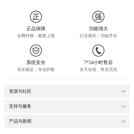
正品保障
功能强大
全网对接，敏捷上线
行业领先，功能齐全
系统安全
7*24小时售后
安全稳定，专业护航
全天在线，售后无忧
资源与社区
支持与服务
系统文档
产品与新闻
帮助手册
系统公告