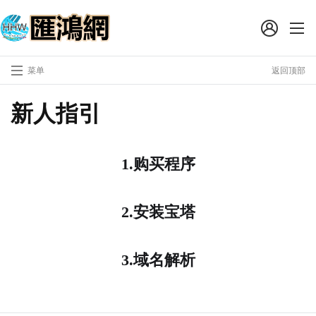
菜单
返回顶部
新人指引
1.购买程序
2.安装宝塔
3.域名解析