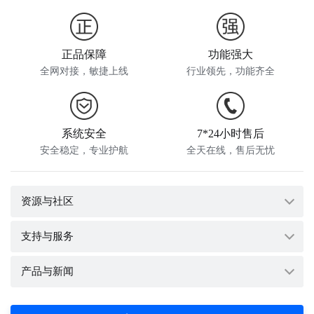
正品保障
功能强大
全网对接，敏捷上线
行业领先，功能齐全
系统安全
7*24小时售后
安全稳定，专业护航
全天在线，售后无忧
资源与社区
支持与服务
系统文档
产品与新闻
帮助手册
系统公告
API文档
控制台
系统功能